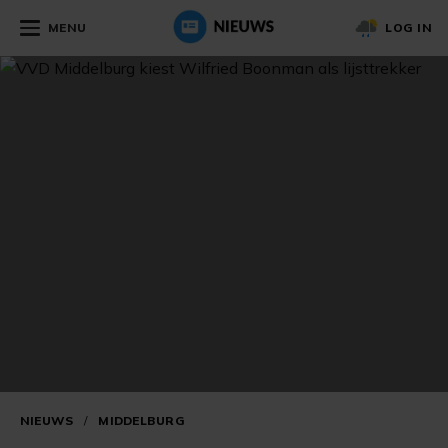
MENU
LOG IN
NIEUWS
/
MIDDELBURG