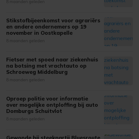
8 maanden geleden
Stikstofbijeenkomst voor agrariërs
en andere ondernemers op 19
november in Oostkapelle
8 maanden geleden
Fietser met spoed naar ziekenhuis
na botsing met vrachtauto op
Schroeweg Middelburg
8 maanden geleden
Oproep politie voor informatie
over mogelijke ontploffing bij auto
Domburgs Schuitvlot
8 maanden geleden
Gewonde bij steekpartij Bluesroute