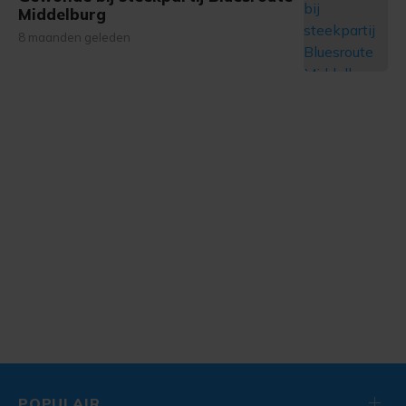
Middelburg
8 maanden geleden
POPULAIR