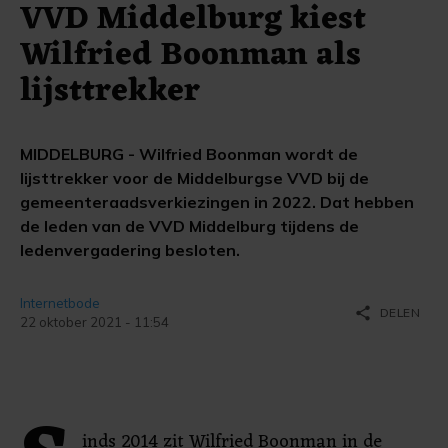
VVD Middelburg kiest
Wilfried Boonman als
lijsttrekker
MIDDELBURG - Wilfried Boonman wordt de
lijsttrekker voor de Middelburgse VVD bij de
gemeenteraadsverkiezingen in 2022. Dat hebben
de leden van de VVD Middelburg tijdens de
ledenvergadering besloten.
Internetbode
share
DELEN
22 oktober 2021 - 11:54
inds 2014 zit Wilfried Boonman in de