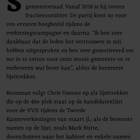
S
gemeenteraad. Vanaf 2018 is hij tevens
fractievoorzitter. De partij kiest zo voor
een ervaren boegbeeld tijdens de
verkiezingscampagne en daarna. “Ik ben zeer
dankbaar dat de leden het vertrouwen in mij
hebben uitgesproken en ben zeer gemotiveerd om
me in te zetten voor onze mooie gemeente en te
verbeteren wat beter kan”, aldus de kersverse
lijsttrekker.
Boonman volgt Chris Simons op als lijsttrekker
die op de 46e plek staat op de kandidatenlijst
voor de VVD tijdens de Tweede
Kamerverkiezingen van maart jl.; als de bovenste
namen op de lijst, zoals Mark Rutte,
doorschuiven naar het kabinet en enkele namen