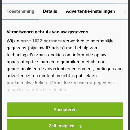
de kaartverkoop, maar ook de horeca-inkomsten.
Toestemming
Details
Advertentie-instellingen
Ov
En ook alle andere activiteiten waar de theaters
voor werden verhuurd, zijn weggevallen."
Verantwoord gebruik van uw gegevens
De VSCD hamert vooral op de economische
Wij en
onze 1022 partners
verwerken je persoonlijke
betekenis van de sector: zo'n 4 procent van het
gegevens (bijv. uw IP-adres) met behulp van
bbp en 4,5 procent van de totale
technologieën zoals cookies om informatie op uw
beroepsbevolking. "Een aanzienlijk deel van de
apparaat op te slaan en te gebruiken met als doel
gepersonaliseerde advertenties en content, metingen aan
toeristen komt bijvoorbeeld ook naar Nederland
advertenties en content, inzicht in publiek en
vanwege de beroemde musea en gezelschappen",
productontwikkeling. U kunt kiezen wie uw gegevens
beklemtoont Mesters. "Maar je merkt ook dat de
gebruikt en met welke doelen.
Nederlandse samenleving zich in deze coronatijd
meer dan ooit lijkt te realiseren wat het belang is
Als u het toestaat, willen we ook graag:
Accepteren
van cultuur, muziek en voorstellingen. Dat moet
Informatie verzamelen over uw geografische
zich vertalen in steun van het kabinet."
locatie, die tot een paar meter nauwkeurig kan zijn
Uw apparaat identificeren door het actief te
Zelf instellen