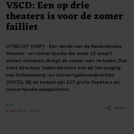
VSCD: Een op drie
theaters is voor de zomer
failliet
UTRECHT (ANP) - Een derde van de Nederlandse
theater- en concertpodia die sinds 12 maart
omzet mislopen, dreigt de zomer niet te halen. Dat
stelt directeur Gabbi Mesters van de Vereniging
van Schouwburg- en Concertgebouwdirecties
(VSCD). Bij de koepel zijn 127 grote theaters en
concertpodia aangesloten.
ANP
share
DELEN
6 mei 2020 - 10:33