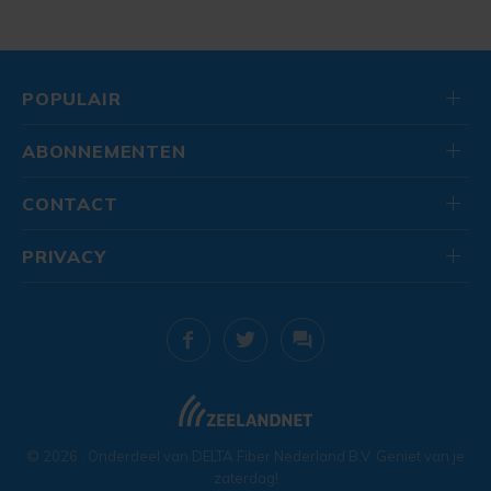
POPULAIR
ABONNEMENTEN
CONTACT
PRIVACY
© 2026
. Onderdeel van
DELTA Fiber Nederland B.V.
Geniet van je
zaterdag!