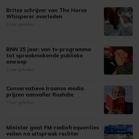
Britse schrijver van The Horse
Whisperer overleden
3 jaar geleden
BNN 25 jaar: van tv-programma
tot spraakmakende publieke
omroep
3 jaar geleden
Conservatieve Iraanse media
prijzen aanvaller Rushdie
3 jaar geleden
Minister gaat FM-radiofrequenties
veilen na uitspraak rechter