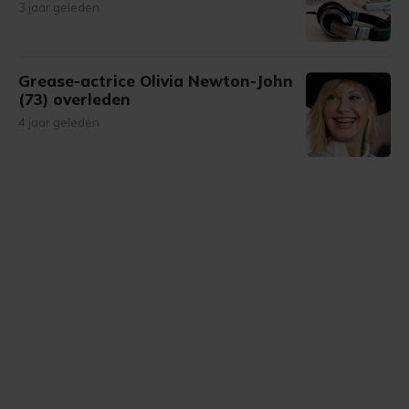
3 jaar geleden
Grease-actrice Olivia Newton-John
(73) overleden
4 jaar geleden