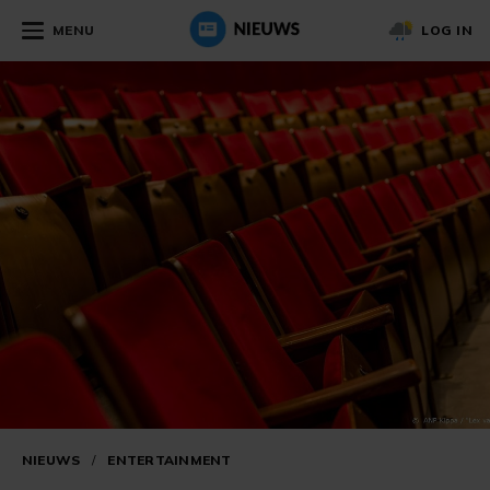
MENU
LOG IN
NIEUWS
/
ENTERTAINMENT