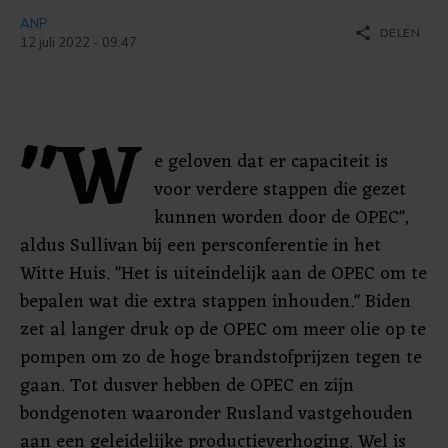
ANP
share
DELEN
12 juli 2022 - 09:47
"W
e geloven dat er capaciteit is
voor verdere stappen die gezet
kunnen worden door de OPEC",
aldus Sullivan bij een persconferentie in het
Witte Huis. "Het is uiteindelijk aan de OPEC om te
bepalen wat die extra stappen inhouden." Biden
zet al langer druk op de OPEC om meer olie op te
pompen om zo de hoge brandstofprijzen tegen te
gaan. Tot dusver hebben de OPEC en zijn
bondgenoten waaronder Rusland vastgehouden
aan een geleidelijke productieverhoging. Wel is