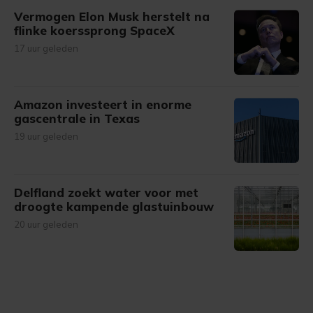
Vermogen Elon Musk herstelt na
flinke koerssprong SpaceX
17 uur geleden
Amazon investeert in enorme
gascentrale in Texas
19 uur geleden
Delfland zoekt water voor met
droogte kampende glastuinbouw
20 uur geleden