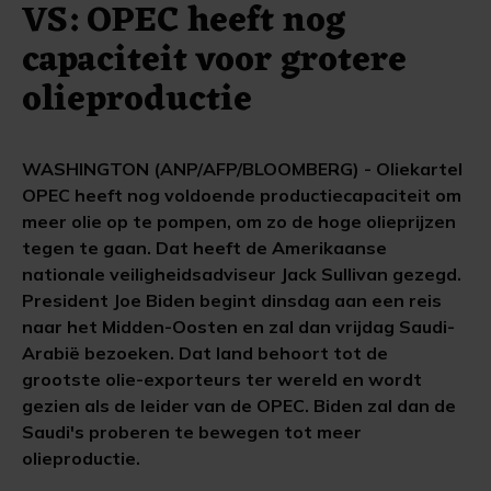
VS: OPEC heeft nog
capaciteit voor grotere
olieproductie
WASHINGTON (ANP/AFP/BLOOMBERG) - Oliekartel
OPEC heeft nog voldoende productiecapaciteit om
meer olie op te pompen, om zo de hoge olieprijzen
tegen te gaan. Dat heeft de Amerikaanse
nationale veiligheidsadviseur Jack Sullivan gezegd.
President Joe Biden begint dinsdag aan een reis
naar het Midden-Oosten en zal dan vrijdag Saudi-
Arabië bezoeken. Dat land behoort tot de
grootste olie-exporteurs ter wereld en wordt
gezien als de leider van de OPEC. Biden zal dan de
Saudi's proberen te bewegen tot meer
olieproductie.