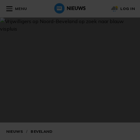
MENU
LOG IN
NIEUWS
/
BEVELAND