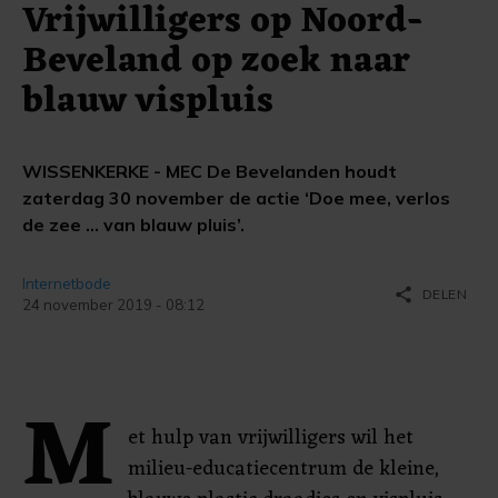
Vrijwilligers op Noord-
Beveland op zoek naar
blauw vispluis
WISSENKERKE - MEC De Bevelanden houdt
zaterdag 30 november de actie ‘Doe mee, verlos
de zee … van blauw pluis’.
Internetbode
share
DELEN
24 november 2019 - 08:12
M
et hulp van vrijwilligers wil het
milieu-educatiecentrum de kleine,