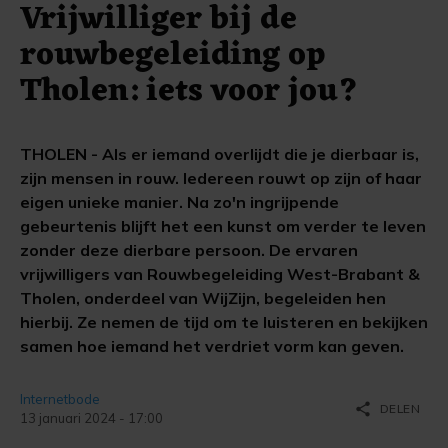
Vrijwilliger bij de
rouwbegeleiding op
Tholen: iets voor jou?
THOLEN - Als er iemand overlijdt die je dierbaar is,
zijn mensen in rouw. Iedereen rouwt op zijn of haar
eigen unieke manier. Na zo'n ingrijpende
gebeurtenis blijft het een kunst om verder te leven
zonder deze dierbare persoon. De ervaren
vrijwilligers van Rouwbegeleiding West-Brabant &
Tholen, onderdeel van WijZijn, begeleiden hen
hierbij. Ze nemen de tijd om te luisteren en bekijken
samen hoe iemand het verdriet vorm kan geven.
Internetbode
share
DELEN
13 januari 2024 - 17:00