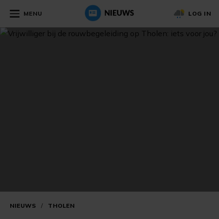
MENU
LOG IN
NIEUWS
/
THOLEN