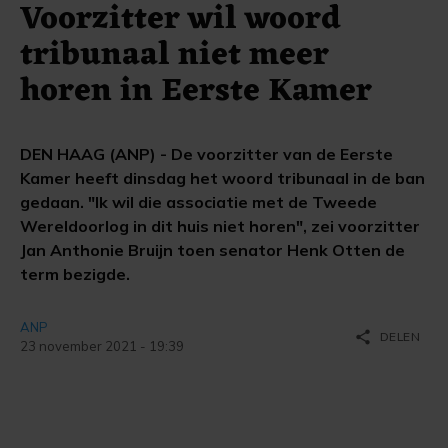
Voorzitter wil woord
tribunaal niet meer
horen in Eerste Kamer
DEN HAAG (ANP) - De voorzitter van de Eerste
Kamer heeft dinsdag het woord tribunaal in de ban
gedaan. "Ik wil die associatie met de Tweede
Wereldoorlog in dit huis niet horen", zei voorzitter
Jan Anthonie Bruijn toen senator Henk Otten de
term bezigde.
ANP
share
DELEN
23 november 2021 - 19:39