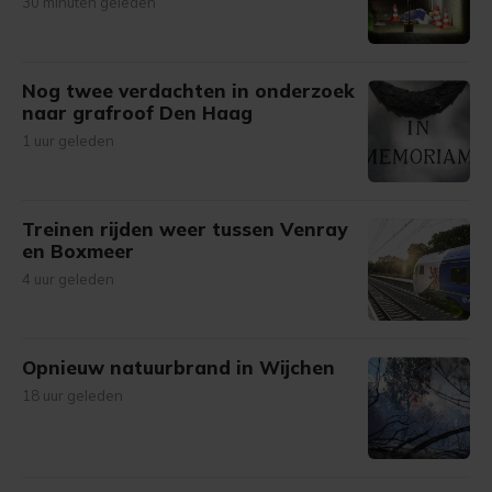
30 minuten geleden
Nog twee verdachten in onderzoek
naar grafroof Den Haag
1 uur geleden
Treinen rijden weer tussen Venray
en Boxmeer
4 uur geleden
Opnieuw natuurbrand in Wijchen
18 uur geleden