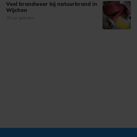
Veel brandweer bij natuurbrand in
Wijchen
20 uur geleden