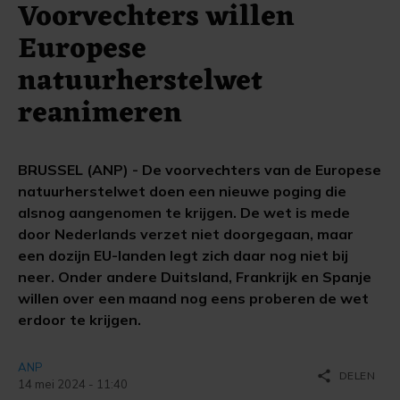
Voorvechters willen
Europese
natuurherstelwet
reanimeren
BRUSSEL (ANP) - De voorvechters van de Europese
natuurherstelwet doen een nieuwe poging die
alsnog aangenomen te krijgen. De wet is mede
door Nederlands verzet niet doorgegaan, maar
een dozijn EU-landen legt zich daar nog niet bij
neer. Onder andere Duitsland, Frankrijk en Spanje
willen over een maand nog eens proberen de wet
erdoor te krijgen.
ANP
share
DELEN
14 mei 2024 - 11:40