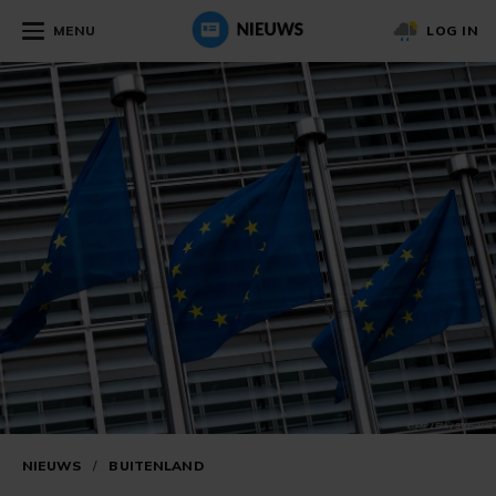
MENU
LOG IN
NIEUWS
/
BUITENLAND