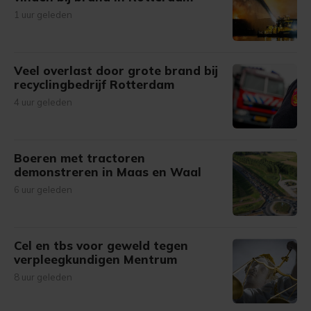
1 uur geleden
Veel overlast door grote brand bij
recyclingbedrijf Rotterdam
4 uur geleden
Boeren met tractoren
demonstreren in Maas en Waal
6 uur geleden
Cel en tbs voor geweld tegen
verpleegkundigen Mentrum
8 uur geleden