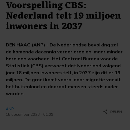
Voorspelling CBS:
Nederland telt 19 miljoen
inwoners in 2037
DEN HAAG (ANP) - De Nederlandse bevolking zal
de komende decennia verder groeien, maar minder
hard dan voorheen. Het Centraal Bureau voor de
Statistiek (CBS) verwacht dat Nederland volgend
jaar 18 miljoen inwoners telt, in 2037 zijn dit er 19
miljoen. De groei komt vooral door migratie vanuit
het buitenland en doordat mensen steeds ouder
worden.
ANP
share
DELEN
15 december 2023 - 01:09