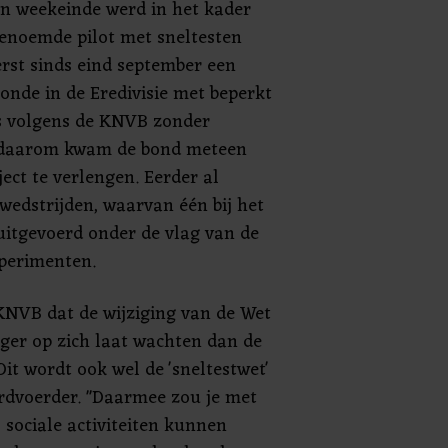
en weekeinde werd in het kader
enoemde pilot met sneltesten
erst sinds eind september een
ronde in de Eredivisie met beperkt
is volgens de KNVB zonder
 daarom kwam de bond meteen
ect te verlengen. Eerder al
lwedstrijden, waarvan één bij het
 uitgevoerd onder de vlag van de
perimenten.
KNVB dat de wijziging van de Wet
ger op zich laat wachten dan de
Dit wordt ook wel de 'sneltestwet'
rdvoerder. "Daarmee zou je met
 sociale activiteiten kunnen