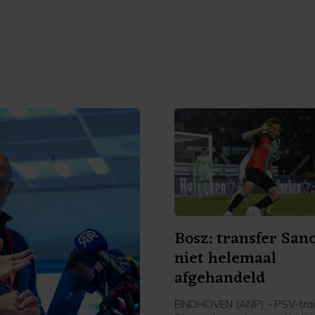
Bosz: transfer San
niet helemaal
afgehandeld
EINDHOVEN (ANP) - PSV-trai