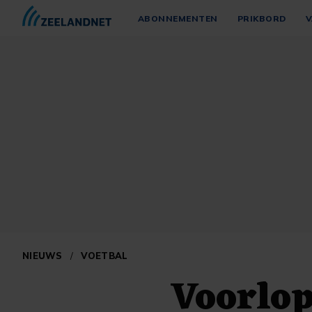
ABONNEMENTEN
PRIKBORD
V
NIEUWS
/
VOETBAL
Voorlop