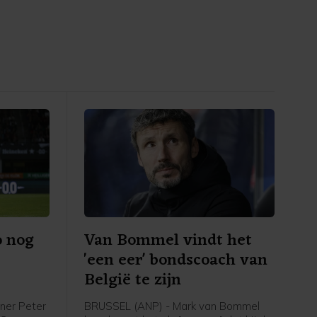
o nog
Van Bommel vindt het
'een eer' bondscoach van
België te zijn
ner Peter
BRUSSEL (ANP) - Mark van Bommel