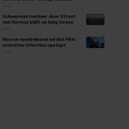
15:11
Scheepvaartverkeer door Straat
van Hormuz blijft op laag niveau
14:52
Noorse voetbalbond wil dat FIFA-
voorzitter Infantino opstapt
14:36