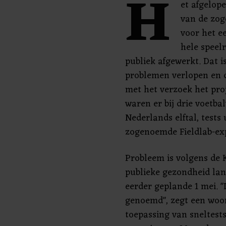
H
et afgelop
van de zog
voor het e
hele speel
publiek afgewerkt. Dat 
problemen verlopen en
met het verzoek het proj
waren er bij drie voetba
Nederlands elftal, tests
zogenoemde Fieldlab-ex
Probleem is volgens de 
publieke gezondheid lan
eerder geplande 1 mei. "
genoemd", zegt een woo
toepassing van sneltests