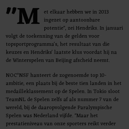
"M
et elkaar hebben we in 2013
ingezet op aantoonbare
potentie", zei Hendriks. In januari
volgt de toekenning van de gelden voor
topsportprogramma's, het resultaat van die
keuzes en Hendriks' laatste klus voordat hij na
de Winterspelen van Beijing afscheid neemt.
NOC*NSF hanteert de zogenoemde top 10-
ambitie, een plaats bij de beste tien landen in het
medailleklassement op de Spelen. In Tokio sloot
TeamNL de Spelen zelfs af als nummer 7 van de
wereld, bij de daaropvolgende Paralympische
Spelen was Nederland vijfde. "Maar het
prestatieniveau van onze sporters reikt verder