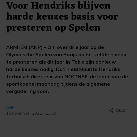
Voor Hendriks blijven
harde keuzes basis voor
presteren op Spelen
ARNHEM (ANP) - Om over drie jaar op de
Olympische Spelen van Parijs op hetzelfde niveau
te presteren als dit jaar in Tokio zijn opnieuw
harde keuzes nodig. Dat hield Maurits Hendriks,
technisch directeur van NOC*NSF, de leden van de
sportkoepel maandag tijdens de algemene
vergadering voor.
ANP
share
DELEN
16 november 2021 - 13:50