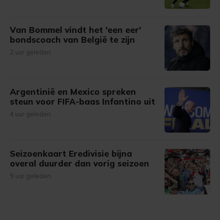
Van Bommel vindt het 'een eer'
bondscoach van België te zijn
2 uur geleden
Argentinië en Mexico spreken
steun voor FIFA-baas Infantino uit
4 uur geleden
Seizoenkaart Eredivisie bijna
overal duurder dan vorig seizoen
9 uur geleden