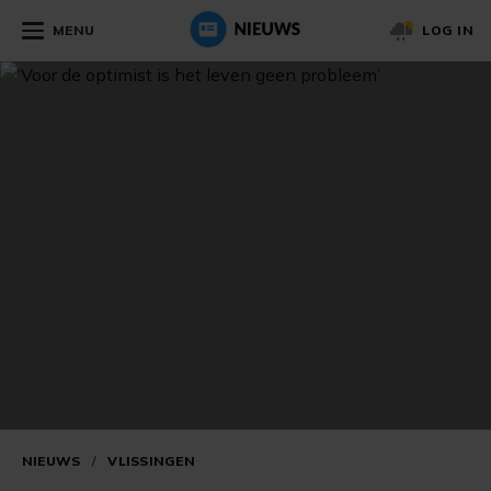
MENU
LOG IN
NIEUWS
/
VLISSINGEN