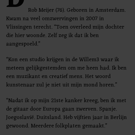
D
Rob Meijer (76). Geboren in Amsterdam.
Kwam na veel omzwervingen in 2007 in
Vlissingen terecht. “Toen overleed mijn dochter
die hier woonde. Zelf zeg ik dat ik ben
aangespoeld.”
“Kon een studio krijgen in de Willem3 waar ik
meteen gelijkgestemden om me heen had. Ik ben
een muzikant en creatief mens. Het woord
kunstenaar zul je niet uit mijn mond horen.”
“Nadat ik op mijn 21ste kanker kreeg, ben ik met
de gitaar door Europa gaan zwerven. Spanje.
Joegoslavië. Duitsland. Heb vijftien jaar in Berlijn
gewoond. Meerdere folkplaten gemaakt.”