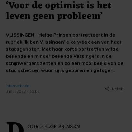
‘Voor de optimist is het
leven geen probleem’
VLISSINGEN - Helge Prinsen portretteert in de
rubriek ‘Ik ben Vlissingen’ elke week een van haar
stadsgenoten. Met haar korte portretten wil ze
bekende en minder bekende Vlissingers in de
schijnwerpers zetten en zo een mooi beeld van de
stad schetsen waar zij is geboren en getogen.
Internetbode
share
DELEN
3 mei 2022 - 10:00
OOR HELGE PRINSEN