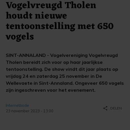
Vogelvreugd Tholen
houdt nieuwe
tentoonstelling met 650
vogels
SINT-ANNALAND - Vogelvereniging Vogelvreugd
Tholen bereidt zich voor op haar jaarlijkse
tentoonstelling. De show vindt dit jaar plaats op
vrijdag 24 en zaterdag 25 november in De
Wellevaete in Sint-Annaland. Ongeveer 650 vogels
zijn ingeschreven voor het evenement.
Internetbode
share
DELEN
23 november 2023 - 13:00