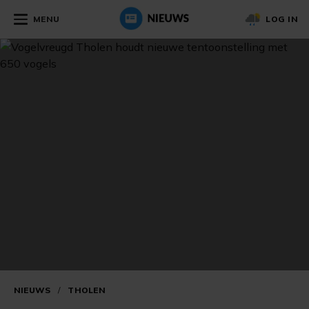
MENU
LOG IN
NIEUWS
/
THOLEN