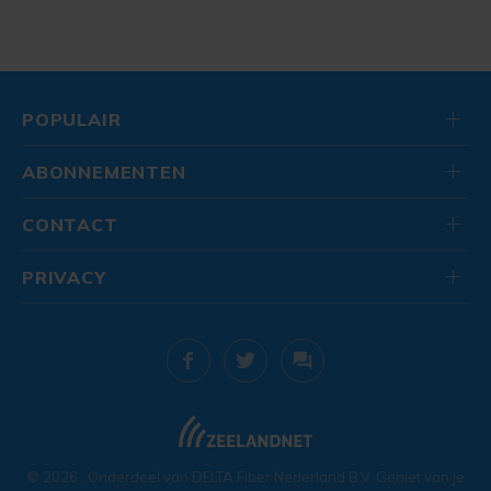
POPULAIR
ABONNEMENTEN
CONTACT
PRIVACY
© 2026
. Onderdeel van
DELTA Fiber Nederland B.V.
Geniet van je