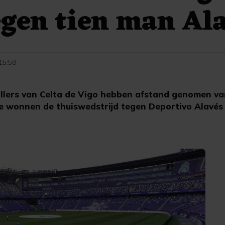
egen tien man Al
 15:58
llers van Celta de Vigo hebben afstand genomen va
Ze wonnen de thuiswedstrijd tegen Deportivo Alavés 