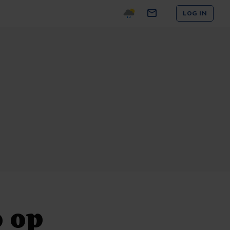
LOG IN
o op