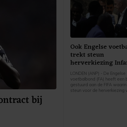
Ook Engelse voetb
trekt steun
herverkiezing Infa
in
LONDEN (ANP) - De Engelse
voetbalbond (FA) heeft een b
gestuurd aan de FIFA waari
steun voor de herverkiezing 
ontract bij
Infantino als voorzitter van d
wereldvoetbalbond intrekt. 
melden Britse media waaron
BBC en Sky News. De positi
Infantino staat onder grote d
de aankondiging van een, in