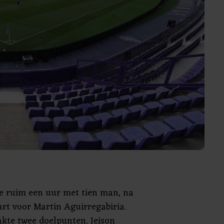
de ruim een uur met tien man, na
art voor Martin Aguirregabiria.
kte twee doelpunten. Jeison