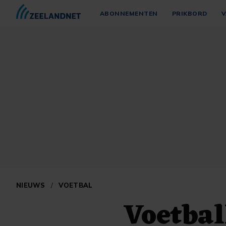
ABONNEMENTEN
PRIKBORD
V
NIEUWS
/
VOETBAL
Voetbal