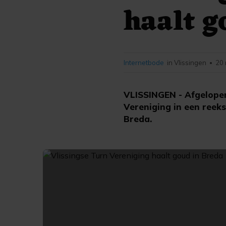
haalt g
Internetbode
in Vlissingen
20 
•
VLISSINGEN - Afgelopen
Vereniging in een reeks
Breda.