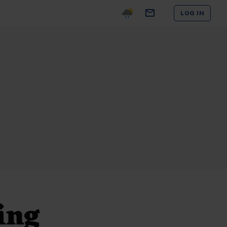
LOG IN
ing