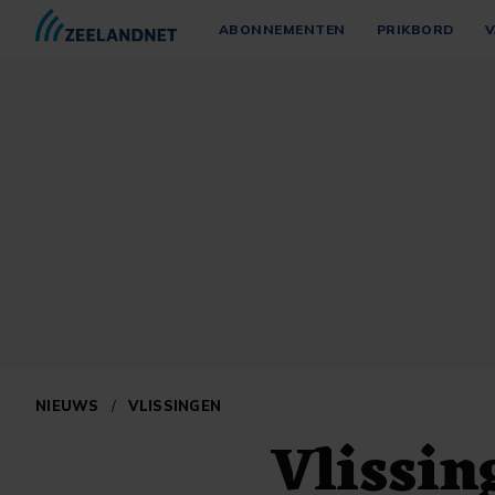
ABONNEMENTEN
PRIKBORD
V
NIEUWS
/
VLISSINGEN
Vlissin