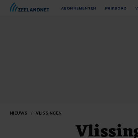
ABONNEMENTEN
PRIKBORD
V
NIEUWS
/
VLISSINGEN
Vlissin