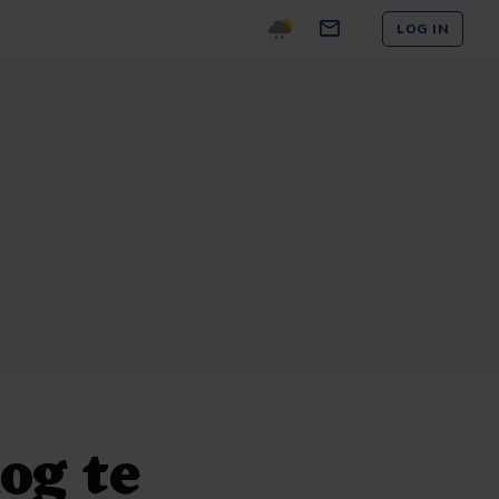
LOG IN
og te