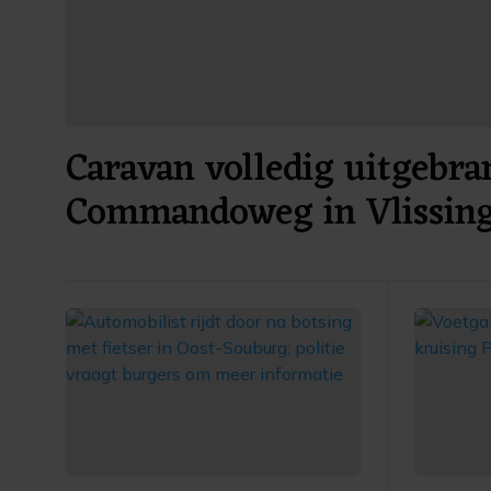
Caravan volledig uitgebra
Commandoweg in Vlissin