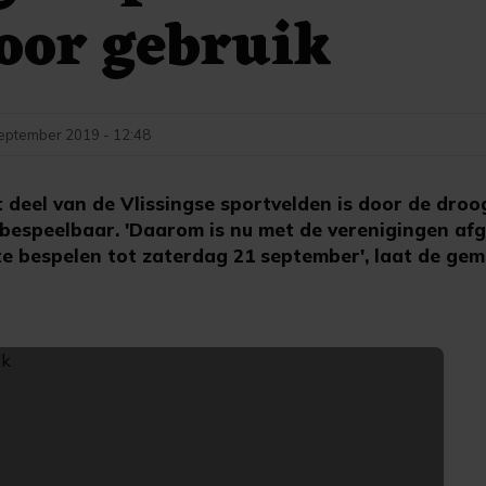
oor gebruik
eptember 2019 - 12:48
 deel van de Vlissingse sportvelden is door de droo
t bespeelbaar. 'Daarom is nu met de verenigingen af
te bespelen tot zaterdag 21 september', laat de gem