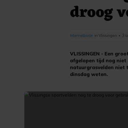
droog v
Internetbode
in Vlissingen
3 s
•
VLISSINGEN - Een groot
afgelopen tijd nog nie
natuurgrasvelden niet 
dinsdag weten.