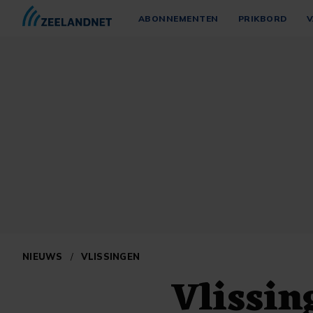
ABONNEMENTEN
PRIKBORD
V
NIEUWS
/
VLISSINGEN
Vlissin