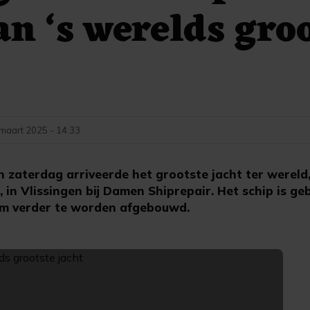
van ‘s werelds gro
maart 2025 - 14:33
 zaterdag arriveerde het grootste jacht ter werel
in Vlissingen bij Damen Shiprepair. Het schip is g
om verder te worden afgebouwd.