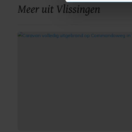
Meer uit Vlissingen
Met cookies werkt onze websi
ons cookiebeleid bekijken en 