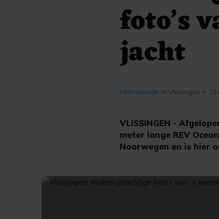
foto’s 
jacht
Internetbode
in Vlissingen
10 
•
VLISSINGEN - Afgelopen
meter lange REV Ocean, 
Noorwegen en is hier 