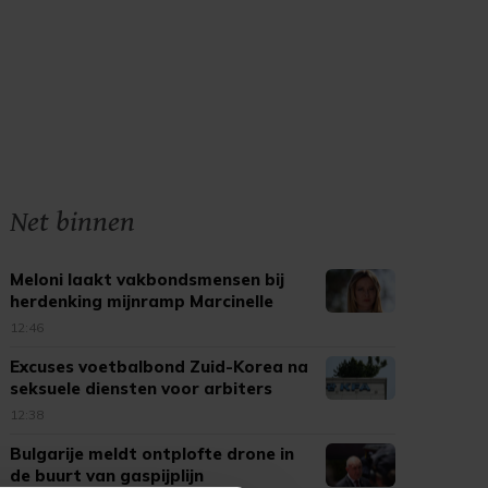
Net binnen
Meloni laakt vakbondsmensen bij
herdenking mijnramp Marcinelle
12:46
Excuses voetbalbond Zuid-Korea na
seksuele diensten voor arbiters
12:38
Bulgarije meldt ontplofte drone in
de buurt van gaspijplijn