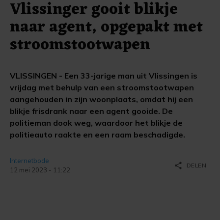
Vlissinger gooit blikje
naar agent, opgepakt met
stroomstootwapen
VLISSINGEN - Een 33-jarige man uit Vlissingen is
vrijdag met behulp van een stroomstootwapen
aangehouden in zijn woonplaats, omdat hij een
blikje frisdrank naar een agent gooide. De
politieman dook weg, waardoor het blikje de
politieauto raakte en een raam beschadigde.
Internetbode
share
DELEN
12 mei 2023 - 11:22