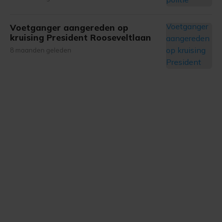
Voetganger aangereden op
kruising President Rooseveltlaan
8 maanden geleden