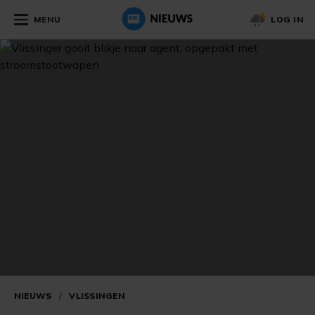
MENU
LOG IN
NIEUWS
/
VLISSINGEN