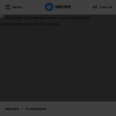
MENU
LOG IN
NIEUWS
/
VLISSINGEN