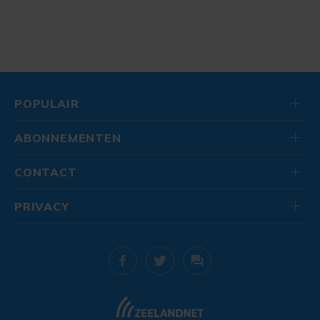
POPULAIR
ABONNEMENTEN
CONTACT
PRIVACY