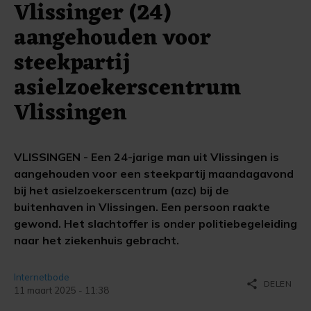
Vlissinger (24)
aangehouden voor
steekpartij
asielzoekerscentrum
Vlissingen
VLISSINGEN - Een 24-jarige man uit Vlissingen is
aangehouden voor een steekpartij maandagavond
bij het asielzoekerscentrum (azc) bij de
buitenhaven in Vlissingen. Een persoon raakte
gewond. Het slachtoffer is onder politiebegeleiding
naar het ziekenhuis gebracht.
Internetbode
share
DELEN
11 maart 2025 - 11:38