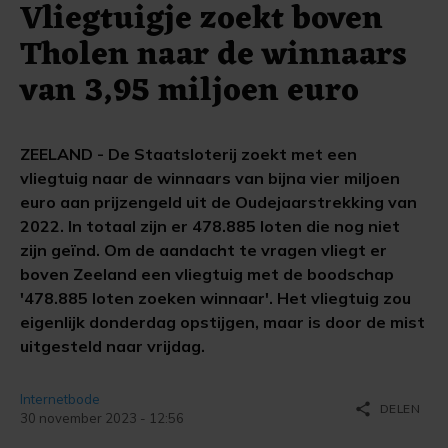
Vliegtuigje zoekt boven
Tholen naar de winnaars
van 3,95 miljoen euro
ZEELAND - De Staatsloterij zoekt met een
vliegtuig naar de winnaars van bijna vier miljoen
euro aan prijzengeld uit de Oudejaarstrekking van
2022. In totaal zijn er 478.885 loten die nog niet
zijn geïnd. Om de aandacht te vragen vliegt er
boven Zeeland een vliegtuig met de boodschap
'478.885 loten zoeken winnaar'. Het vliegtuig zou
eigenlijk donderdag opstijgen, maar is door de mist
uitgesteld naar vrijdag.
Internetbode
share
DELEN
30 november 2023 - 12:56