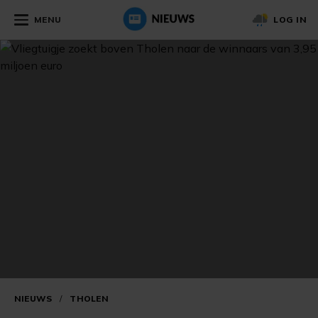
MENU
LOG IN
NIEUWS
/
THOLEN