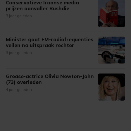
Conservatieve Iraanse media
prijzen aanvaller Rushdie
3 jaar geleden
Minister gaat FM-radiofrequenties
veilen na uitspraak rechter
3 jaar geleden
Grease-actrice Olivia Newton-John
(73) overleden
4 jaar geleden