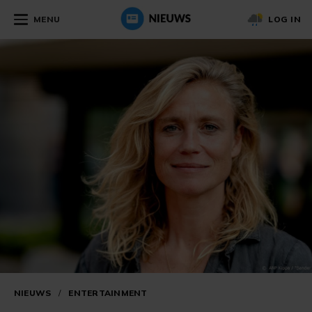
MENU
LOG IN
NIEUWS
/
ENTERTAINMENT