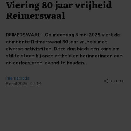
Viering 80 jaar vrijheid
Reimerswaal
REIMERSWAAL - Op maandag 5 mei 2025 viert de
gemeente Reimerswaal 80 jaar vrijheid met
diverse activiteiten. Deze dag biedt een kans om
stil te staan bij onze vrijheid en herinneringen aan
de oorlogsjaren levend te houden.
Internetbode
share
DELEN
8 april 2025 - 17:13