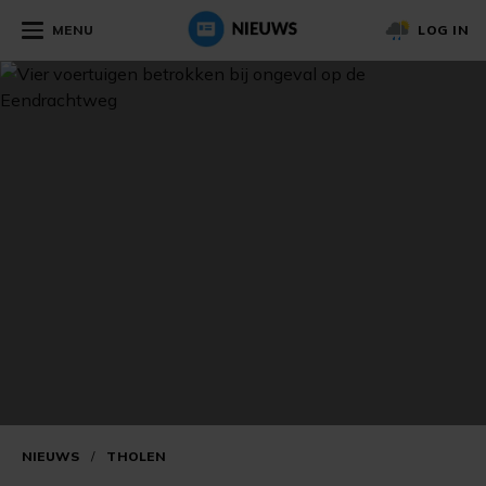
MENU
LOG IN
NIEUWS
/
THOLEN