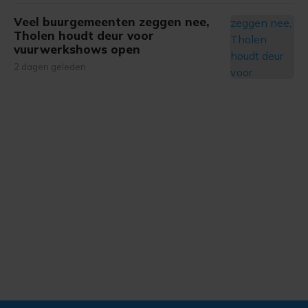
Veel buurgemeenten zeggen nee,
Tholen houdt deur voor
vuurwerkshows open
2 dagen geleden