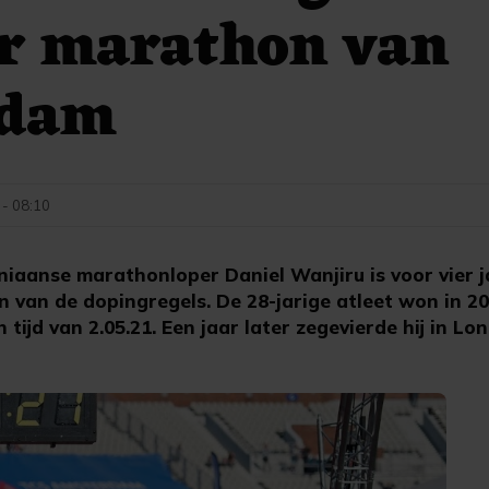
r marathon van
rdam
 - 08:10
aanse marathonloper Daniel Wanjiru is voor vier j
 van de dopingregels. De 28-jarige atleet won in 
ijd van 2.05.21. Een jaar later zegevierde hij in Lon