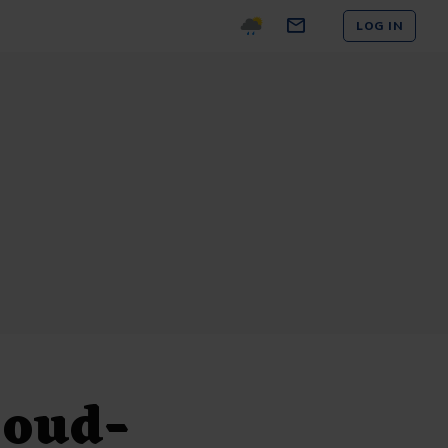
LOG IN
 oud-