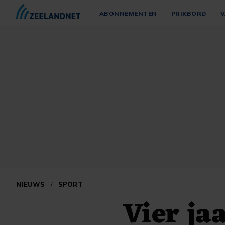
ABONNEMENTEN
PRIKBORD
V
NIEUWS
/
SPORT
Vier ja