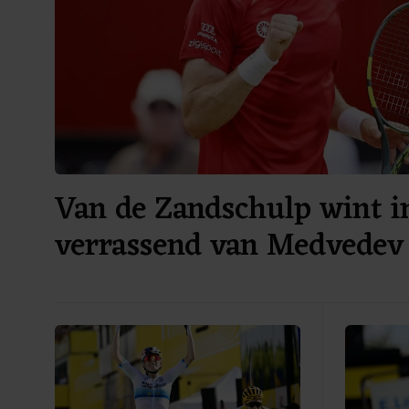
Van de Zandschulp wint i
verrassend van Medvedev