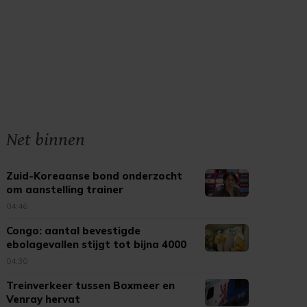
Net binnen
Zuid-Koreaanse bond onderzocht
om aanstelling trainer
04:46
Congo: aantal bevestigde
ebolagevallen stijgt tot bijna 4000
04:30
Treinverkeer tussen Boxmeer en
Venray hervat