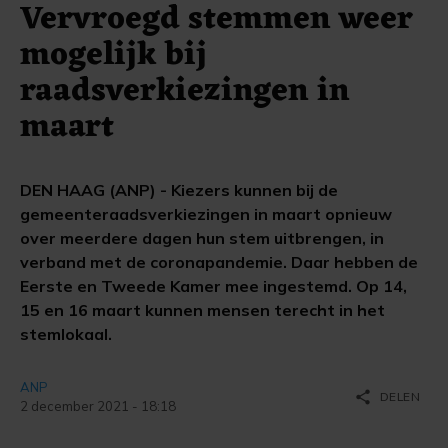
Vervroegd stemmen weer
mogelijk bij
raadsverkiezingen in
maart
DEN HAAG (ANP) - Kiezers kunnen bij de
gemeenteraadsverkiezingen in maart opnieuw
over meerdere dagen hun stem uitbrengen, in
verband met de coronapandemie. Daar hebben de
Eerste en Tweede Kamer mee ingestemd. Op 14,
15 en 16 maart kunnen mensen terecht in het
stemlokaal.
ANP
share
DELEN
2 december 2021 - 18:18