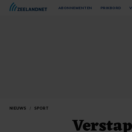
ABONNEMENTEN
PRIKBORD
V
NIEUWS
/
SPORT
Versta