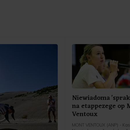
Niewiadoma 'sprak
na etappezege op 
Ventoux
MONT VENTOUX (ANP) - Kas