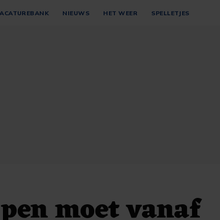
ACATUREBANK
NIEUWS
HET WEER
SPELLETJES
ppen moet vanaf