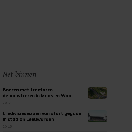
Net binnen
Boeren met tractoren
demonstreren in Maas en Waal
20:51
Eredivisieseizoen van start gegaan
in stadion Leeuwarden
20:15