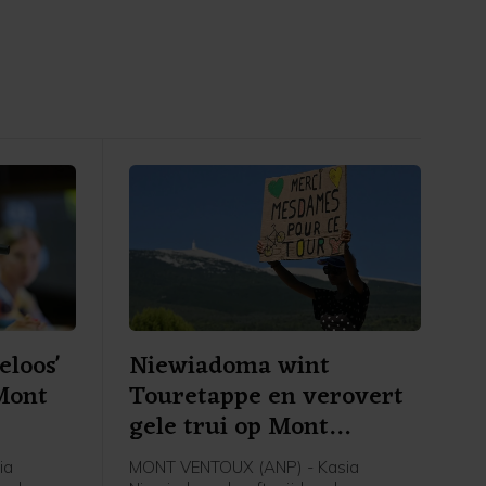
eloos'
Niewiadoma wint
Mont
Touretappe en verovert
gele trui op Mont
Ventoux
ia
MONT VENTOUX (ANP) - Kasia