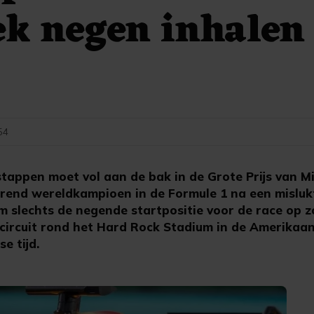
ek negen inhalen
54
appen moet vol aan de bak in de Grote Prijs van Mia
erend wereldkampioen in de Formule 1 na een misluk
em slechts de negende startpositie voor de race op 
ncircuit rond het Hard Rock Stadium in de Amerikaa
e tijd.