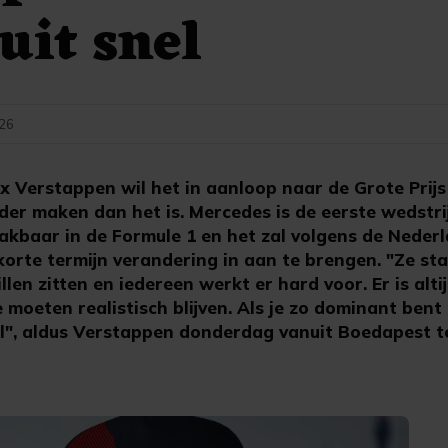
uit snel
:26
Verstappen wil het in aanloop naar de Grote Prijs
der maken dan het is. Mercedes is de eerste wedstri
kbaar in de Formule 1 en het zal volgens de Neder
orte termijn verandering in aan te brengen. "Ze sta
illen zitten en iedereen werkt er hard voor. Er is alt
moeten realistisch blijven. Als je zo dominant bent
snel", aldus Verstappen donderdag vanuit Boedapest 