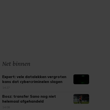
Net binnen
Expert: vele datalekken vergroten
kans dat cybercriminelen slagen
14:27
Bosz: transfer Sano nog niet
helemaal afgehandeld
14:08