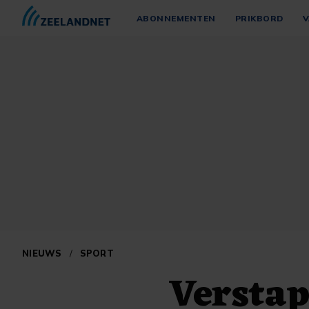
ABONNEMENTEN
PRIKBORD
V
NIEUWS
/
SPORT
Verstap