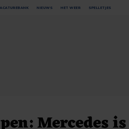
ACATUREBANK
NIEUWS
HET WEER
SPELLETJES
pen: Mercedes is