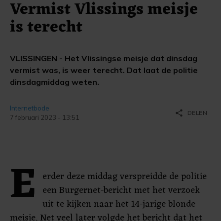
Vermist Vlissings meisje
is terecht
VLISSINGEN - Het Vlissingse meisje dat dinsdag
vermist was, is weer terecht. Dat laat de politie
dinsdagmiddag weten.
Internetbode
share
DELEN
7 februari 2023 - 13:51
E
erder deze middag verspreidde de politie
een Burgernet-bericht met het verzoek
uit te kijken naar het 14-jarige blonde
meisje. Net veel later volgde het bericht dat het