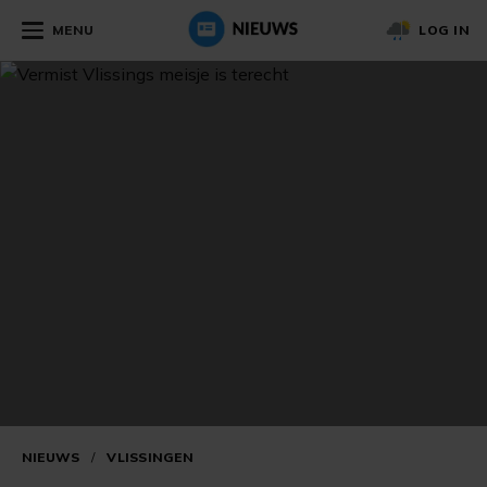
MENU
LOG IN
NIEUWS
/
VLISSINGEN