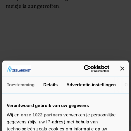
meisje is aangetroffen.
Toestemming
Details
Advertentie-instellingen
Ov
Verantwoord gebruik van uw gegevens
Wij en
onze 1022 partners
verwerken je persoonlijke
gegevens (bijv. uw IP-adres) met behulp van
technologieën zoals cookies om informatie op uw