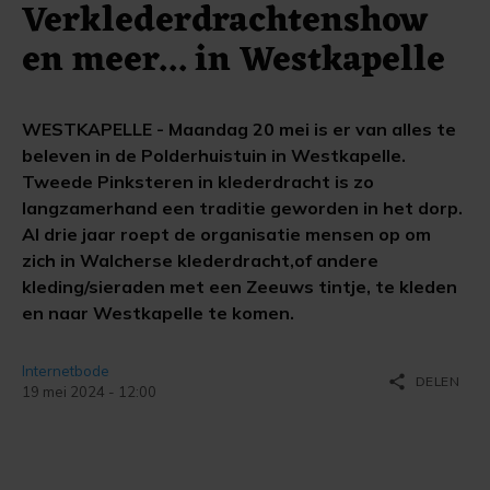
Verklederdrachtenshow
en meer... in Westkapelle
WESTKAPELLE - Maandag 20 mei is er van alles te
beleven in de Polderhuistuin in Westkapelle.
Tweede Pinksteren in klederdracht is zo
langzamerhand een traditie geworden in het dorp.
Al drie jaar roept de organisatie mensen op om
zich in Walcherse klederdracht,of andere
kleding/sieraden met een Zeeuws tintje, te kleden
en naar Westkapelle te komen.
Internetbode
share
DELEN
19 mei 2024 - 12:00