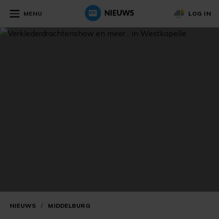
MENU
LOG IN
NIEUWS
/
MIDDELBURG