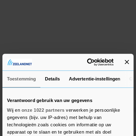
Toestemming
Details
Advertentie-instellingen
Ov
Verantwoord gebruik van uw gegevens
Wij en
onze 1022 partners
verwerken je persoonlijke
gegevens (bijv. uw IP-adres) met behulp van
Meer uit Middelburg
technologieën zoals cookies om informatie op uw
apparaat op te slaan en te gebruiken met als doel