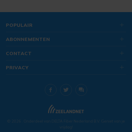
POPULAIR
ABONNEMENTEN
CONTACT
PRIVACY
© 2026
. Onderdeel van
DELTA Fiber Nederland B.V.
Geniet van je
vrijdag!