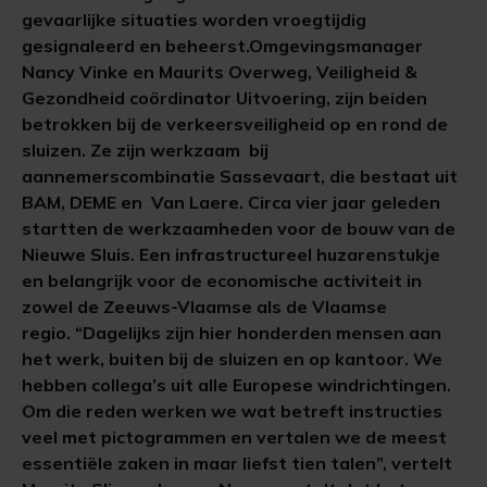
gevaarlijke situaties worden vroegtijdig
gesignaleerd en beheerst.Omgevingsmanager
Nancy Vinke en Maurits Overweg, Veiligheid &
Gezondheid coördinator Uitvoering, zijn beiden
betrokken bij de verkeersveiligheid op en rond de
sluizen. Ze zijn werkzaam bij
aannemerscombinatie Sassevaart, die bestaat uit
BAM, DEME en Van Laere. Circa vier jaar geleden
startten de werkzaamheden voor de bouw van de
Nieuwe Sluis. Een infrastructureel huzarenstukje
en belangrijk voor de economische activiteit in
zowel de Zeeuws-Vlaamse als de Vlaamse
regio. “Dagelijks zijn hier honderden mensen aan
het werk, buiten bij de sluizen en op kantoor. We
hebben collega’s uit alle Europese windrichtingen.
Om die reden werken we wat betreft instructies
veel met pictogrammen en vertalen we de meest
essentiële zaken in maar liefst tien talen”, vertelt