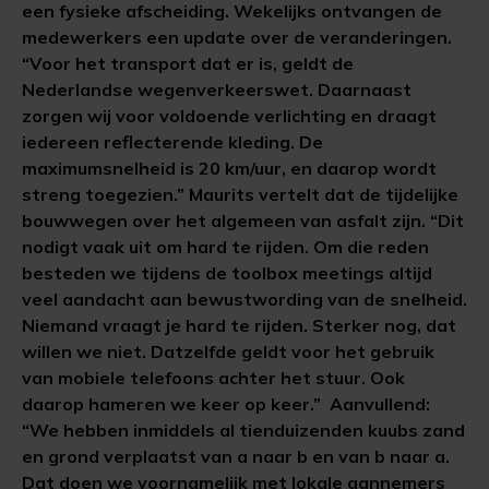
een fysieke afscheiding. Wekelijks ontvangen de
medewerkers een update over de veranderingen.
“Voor het transport dat er is, geldt de
Nederlandse wegenverkeerswet. Daarnaast
zorgen wij voor voldoende verlichting en draagt
iedereen reflecterende kleding. De
maximumsnelheid is 20 km/uur, en daarop wordt
streng toegezien.” Maurits vertelt dat de tijdelijke
bouwwegen over het algemeen van asfalt zijn. “Dit
nodigt vaak uit om hard te rijden. Om die reden
besteden we tijdens de toolbox meetings altijd
veel aandacht aan bewustwording van de snelheid.
Niemand vraagt je hard te rijden. Sterker nog, dat
willen we niet. Datzelfde geldt voor het gebruik
van mobiele telefoons achter het stuur. Ook
daarop hameren we keer op keer.” Aanvullend:
“We hebben inmiddels al tienduizenden kuubs zand
en grond verplaatst van a naar b en van b naar a.
Dat doen we voornamelijk met lokale aannemers