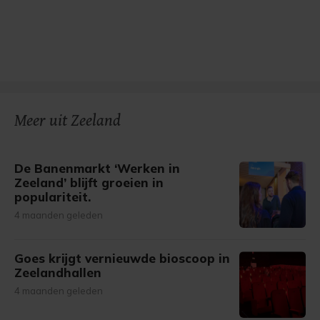
Meer uit Zeeland
De Banenmarkt ‘Werken in
Zeeland’ blijft groeien in
populariteit.
4 maanden geleden
Goes krijgt vernieuwde bioscoop in
Zeelandhallen
4 maanden geleden