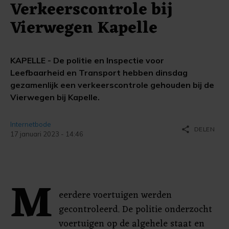
Verkeerscontrole bij
Vierwegen Kapelle
KAPELLE - De politie en Inspectie voor
Leefbaarheid en Transport hebben dinsdag
gezamenlijk een verkeerscontrole gehouden bij de
Vierwegen bij Kapelle.
Internetbode
share
DELEN
17 januari 2023 - 14:46
M
eerdere voertuigen werden
gecontroleerd. De politie onderzocht
voertuigen op de algehele staat en