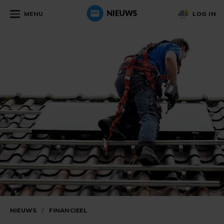
MENU
LOG IN
NIEUWS
/
FINANCIEEL