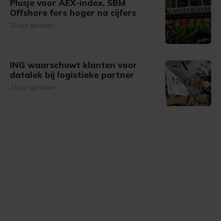
Plusje voor AEX-index, SBM
Offshore fors hoger na cijfers
10 uur geleden
ING waarschuwt klanten voor
datalek bij logistieke partner
11 uur geleden