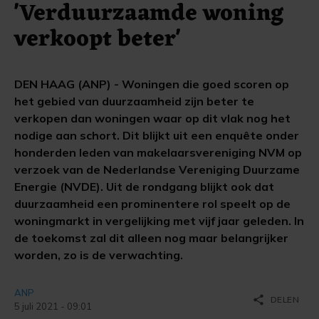
'Verduurzaamde woning
verkoopt beter'
DEN HAAG (ANP) - Woningen die goed scoren op
het gebied van duurzaamheid zijn beter te
verkopen dan woningen waar op dit vlak nog het
nodige aan schort. Dit blijkt uit een enquête onder
honderden leden van makelaarsvereniging NVM op
verzoek van de Nederlandse Vereniging Duurzame
Energie (NVDE). Uit de rondgang blijkt ook dat
duurzaamheid een prominentere rol speelt op de
woningmarkt in vergelijking met vijf jaar geleden. In
de toekomst zal dit alleen nog maar belangrijker
worden, zo is de verwachting.
ANP
share
DELEN
5 juli 2021 - 09:01