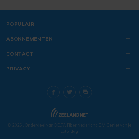
POPULAIR
ABONNEMENTEN
CONTACT
PRIVACY
© 2026
. Onderdeel van
DELTA Fiber Nederland B.V.
Geniet van je
zaterdag!