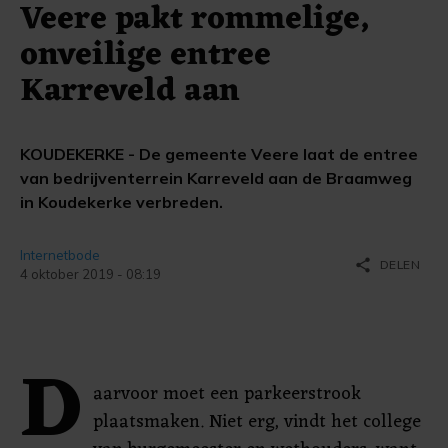
Veere pakt rommelige,
onveilige entree
Karreveld aan
KOUDEKERKE - De gemeente Veere laat de entree
van bedrijventerrein Karreveld aan de Braamweg
in Koudekerke verbreden.
Internetbode
share
DELEN
4 oktober 2019 - 08:19
D
aarvoor moet een parkeerstrook
plaatsmaken. Niet erg, vindt het college