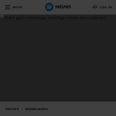
MENU
LOG IN
NIEUWS
/
MIDDELBURG