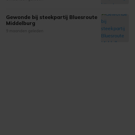
Gewonde bij steekpartij Bluesroute
Middelburg
9 maanden geleden