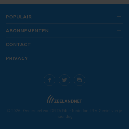
POPULAIR
ABONNEMENTEN
CONTACT
PRIVACY
© 2026
. Onderdeel van
DELTA Fiber Nederland B.V.
Geniet van je
maandag!