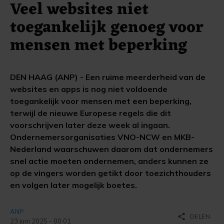
Veel websites niet
toegankelijk genoeg voor
mensen met beperking
DEN HAAG (ANP) - Een ruime meerderheid van de
websites en apps is nog niet voldoende
toegankelijk voor mensen met een beperking,
terwijl de nieuwe Europese regels die dit
voorschrijven later deze week al ingaan.
Ondernemersorganisaties VNO-NCW en MKB-
Nederland waarschuwen daarom dat ondernemers
snel actie moeten ondernemen, anders kunnen ze
op de vingers worden getikt door toezichthouders
en volgen later mogelijk boetes.
ANP
share
DELEN
23 juni 2025 - 00:01