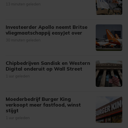
13 minuten geleden
Investeerder Apollo neemt Britse
vliegmaatschappij easyJet over
30 minuten geleden
Chipbedrijven Sandisk en Western
Digital onderuit op Wall Street
1 uur geleden
Moederbedrijf Burger King
verkoopt meer fastfood, winst
stijgt
1 uur geleden