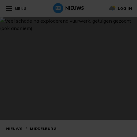
MENU
LOG IN
NIEUWS
/
MIDDELBURG