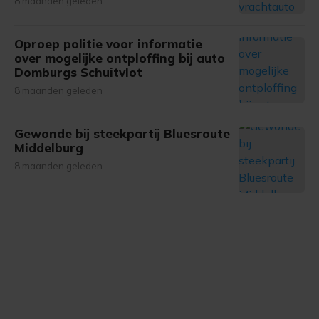
8 maanden geleden
Oproep politie voor informatie
over mogelijke ontploffing bij auto
Domburgs Schuitvlot
8 maanden geleden
Gewonde bij steekpartij Bluesroute
Middelburg
8 maanden geleden