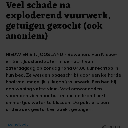
Veel schade na
exploderend vuurwerk,
getuigen gezocht (ook
anoniem)
NIEUW EN ST. JOOSLAND - Bewoners van Nieuw-
en Sint Joosland zaten in de nacht van
zaterdagdag op zondag rond 04.00 uur rechtop in
hun bed. Ze werden opgeschrikt door een keiharde
knal van, mogelijk, (illegaal) vuurwerk. Een heg bij
een woning vatte vlam. Veel omwonenden
spoedden zich naar buiten om de brand met
emmertjes water te blussen. De politie is een
onderzoek gestart en zoekt getuigen.
Internetbode
share
DELEN