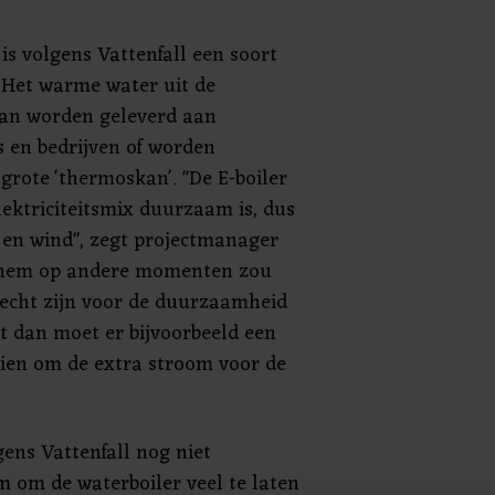
e is volgens Vattenfall een soort
 Het warme water uit de
 kan worden geleverd aan
 en bedrijven of worden
grote 'thermoskan'. "De E-boiler
lektriciteitsmix duurzaam is, dus
 en wind", zegt projectmanager
je hem op andere momenten zou
slecht zijn voor de duurzaamheid
 dan moet er bijvoorbeeld een
ien om de extra stroom voor de
ens Vattenfall nog niet
 om de waterboiler veel te laten