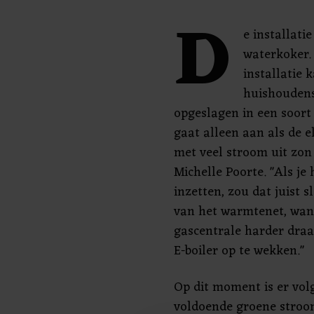
D
e installati
waterkoker.
installatie
huishoudens
opgeslagen in een soort 
gaat alleen aan als de e
met veel stroom uit zon
Michelle Poorte. "Als 
inzetten, zou dat juist 
van het warmtenet, want
gascentrale harder draa
E-boiler op te wekken."
Op dit moment is er volg
voldoende groene stroom