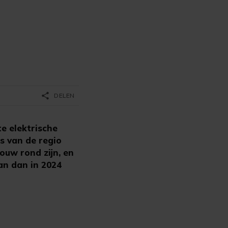
share
DELEN
e elektrische
s van de regio
ouw rond zijn, en
an dan in 2024