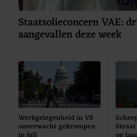
Staatsolieconcern VAE: dr
aangevallen deze week
Werkgelegenheid in VS
Schee
onverwacht gekrompen
Straat
in juli
op laa