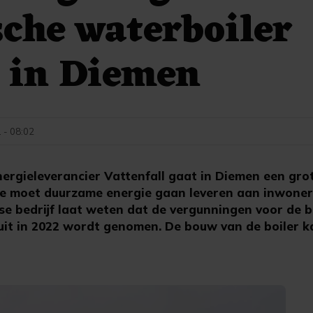
sche waterboiler
 in Diemen
 - 08:02
gieleverancier Vattenfall gaat in Diemen een grot
e moet duurzame energie gaan leveren aan inwoner
 bedrijf laat weten dat de vergunningen voor de b
luit in 2022 wordt genomen. De bouw van de boiler k