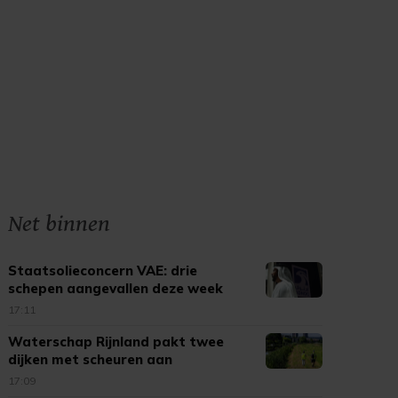
Net binnen
Staatsolieconcern VAE: drie
schepen aangevallen deze week
17:11
Waterschap Rijnland pakt twee
dijken met scheuren aan
17:09