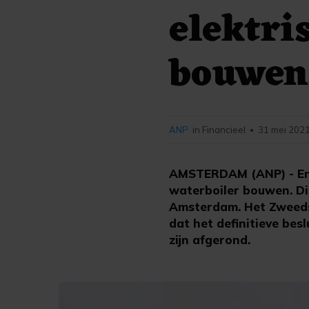
elektri
bouwen
ANP
in Financieel
31 mei 2021
•
AMSTERDAM (ANP) - Ener
waterboiler bouwen. Di
Amsterdam. Het Zweedse
dat het definitieve bes
zijn afgerond.