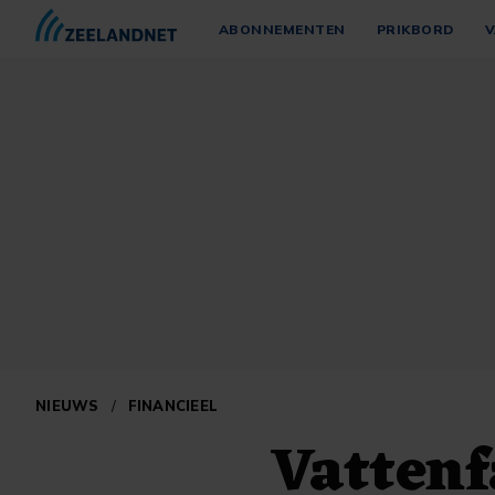
ABONNEMENTEN
PRIKBORD
V
NIEUWS
/
FINANCIEEL
Vattenf