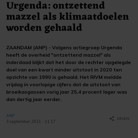
Urgenda: ontzettend
mazzel als klimaatdoelen
worden gehaald
ZAANDAM (ANP) - Volgens actiegroep Urgenda
heeft de overheid "ontzettend mazzel" als
inderdaad blijkt dat het door de rechter opgelegde
doel van een kwart minder uitstoot in 2020 ten
opzichte van 1990 is gehaald. Het RIVM meldde
vrijdag in voorlopige cijfers dat de uitstoot van
broeikasgassen vorig jaar 25,4 procent lager was
dan dertig jaar eerder.
ANP
share
DELEN
3 september 2021 - 11:17