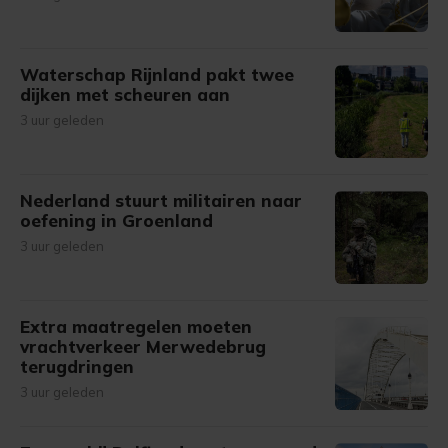
Waterschap Rijnland pakt twee
dijken met scheuren aan
3 uur geleden
Nederland stuurt militairen naar
oefening in Groenland
3 uur geleden
Extra maatregelen moeten
vrachtverkeer Merwedebrug
terugdringen
3 uur geleden