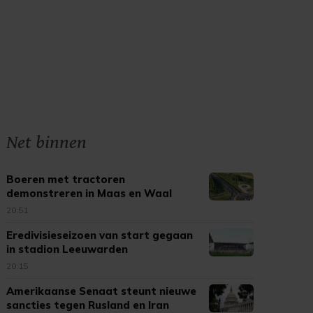
Net binnen
Boeren met tractoren
demonstreren in Maas en Waal
20:51
Eredivisieseizoen van start gegaan
in stadion Leeuwarden
20:15
Amerikaanse Senaat steunt nieuwe
sancties tegen Rusland en Iran