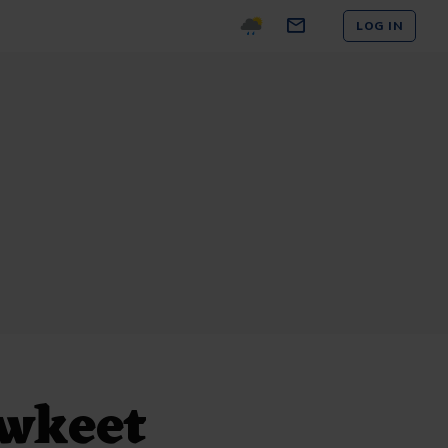
LOG IN
uwkeet