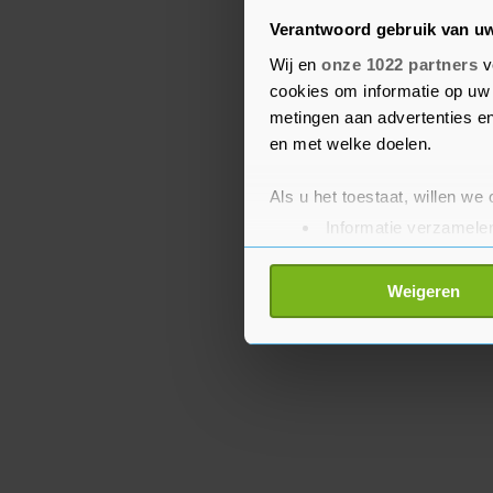
ondersteuning ter plaa
Verantwoord gebruik van u
brandweermannen van et
Wij en
onze 1022 partners
v
Daarnaast wordt er voor
cookies om informatie op uw 
ademlucht, zodat de col
metingen aan advertenties en
en met welke doelen.
voortzetten.
Als u het toestaat, willen we
Informatie verzamelen
Uw apparaat identific
Lees meer over hoe uw perso
Weigeren
toestemming op elk moment wi
Met cookies werkt onze websi
ons cookiebeleid bekijken en 