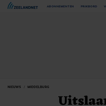
ABONNEMENTEN
PRIKBORD
V
NIEUWS
/
MIDDELBURG
Uitslaa