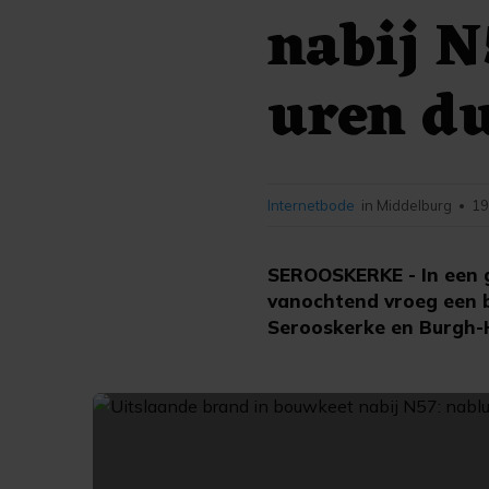
nabij N
uren d
Internetbode
in Middelburg
19
•
SEROOSKERKE - In een 
vanochtend vroeg een 
Serooskerke en Burgh-H