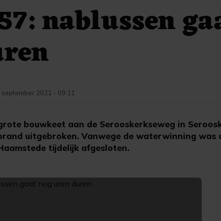
57: nablussen ga
uren
 september 2021 - 09:11
grote bouwkeet aan de Serooskerkseweg in Seroosk
brand uitgebroken. Vanwege de waterwinning was 
aamstede tijdelijk afgesloten.