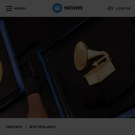
MENU
LOG IN
NIEUWS
/
BUITENLAND