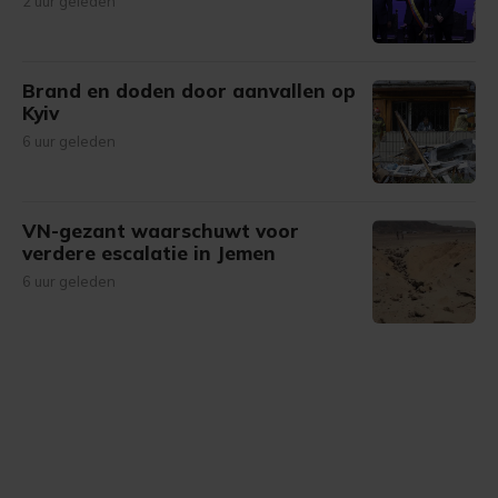
2 uur geleden
Brand en doden door aanvallen op
Kyiv
6 uur geleden
VN-gezant waarschuwt voor
verdere escalatie in Jemen
6 uur geleden