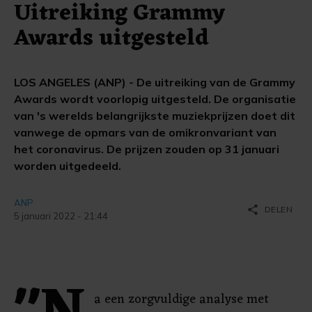
Uitreiking Grammy
Awards uitgesteld
LOS ANGELES (ANP) - De uitreiking van de Grammy
Awards wordt voorlopig uitgesteld. De organisatie
van 's werelds belangrijkste muziekprijzen doet dit
vanwege de opmars van de omikronvariant van
het coronavirus. De prijzen zouden op 31 januari
worden uitgedeeld.
ANP
share
DELEN
5 januari 2022 - 21:44
a een zorgvuldige analyse met