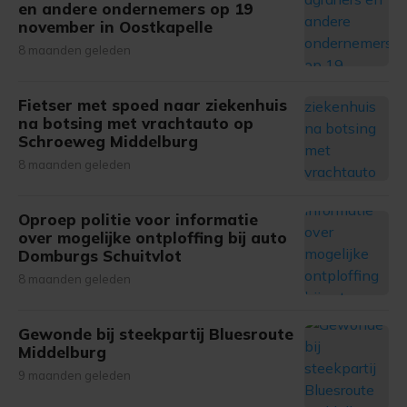
en andere ondernemers op 19
november in Oostkapelle
8 maanden geleden
Fietser met spoed naar ziekenhuis
na botsing met vrachtauto op
Schroeweg Middelburg
8 maanden geleden
Oproep politie voor informatie
over mogelijke ontploffing bij auto
Domburgs Schuitvlot
8 maanden geleden
Gewonde bij steekpartij Bluesroute
Middelburg
9 maanden geleden