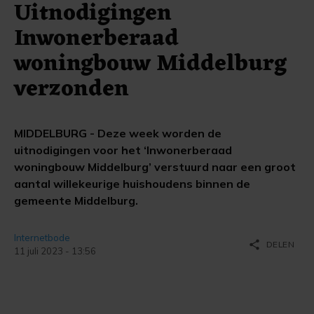
Uitnodigingen
Inwonerberaad
woningbouw Middelburg
verzonden
MIDDELBURG - Deze week worden de
uitnodigingen voor het ‘Inwonerberaad
woningbouw Middelburg’ verstuurd naar een groot
aantal willekeurige huishoudens binnen de
gemeente Middelburg.
Internetbode
share
DELEN
11 juli 2023 - 13:56