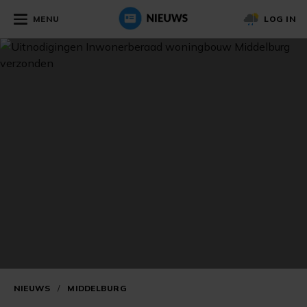
MENU
LOG IN
NIEUWS
/
MIDDELBURG