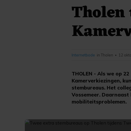
Tholen 
Kamerv
Internetbode
in Tholen
12 okt
•
THOLEN - Als we op 22
Kamerverkiezingen, ku
stembureaus. Het colle
Vossemeer. Daarnaast 
mobiliteitsproblemen.