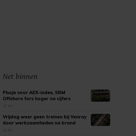
Net binnen
Plusje voor AEX-index, SBM
Offshore fors hoger na cijfers
17:54
Vrijdag weer geen treinen bij Venray
door werkzaamheden na brand
17:53