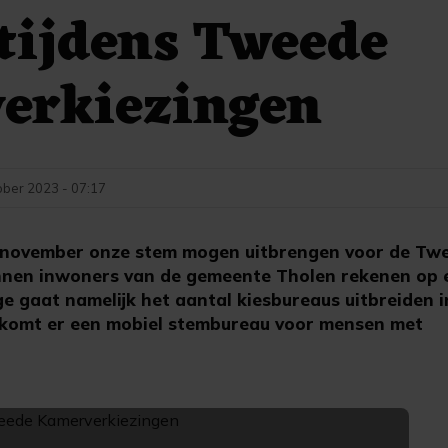
tijdens Tweede
erkiezingen
ober 2023 - 07:17
 november onze stem mogen uitbrengen voor de Tw
nnen inwoners van de gemeente Tholen rekenen op 
ge gaat namelijk het aantal kiesbureaus uitbreiden 
komt er een mobiel stembureau voor mensen met