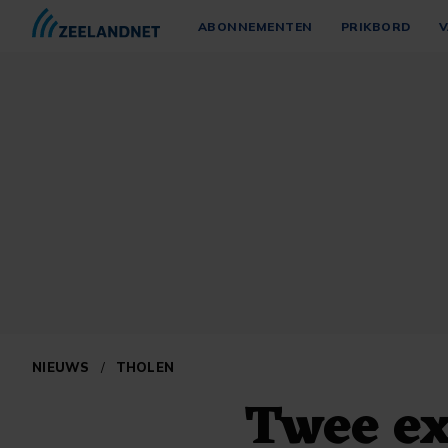
ABONNEMENTEN
PRIKBORD
V
NIEUWS
/
THOLEN
Twee e