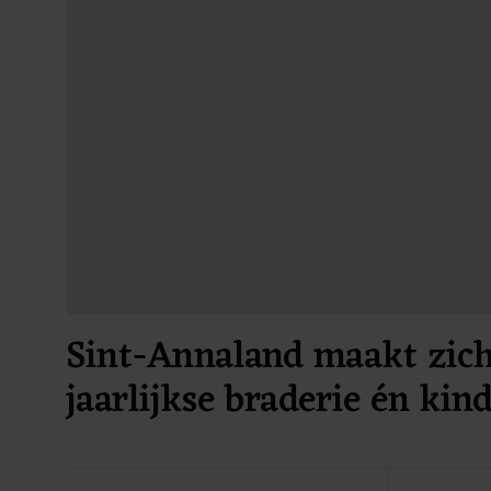
Sint-Annaland maakt zich
jaarlijkse braderie én kin