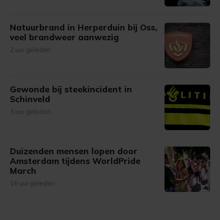
Natuurbrand in Herperduin bij Oss,
veel brandweer aanwezig
2 uur geleden
Gewonde bij steekincident in
Schinveld
3 uur geleden
Duizenden mensen lopen door
Amsterdam tijdens WorldPride
March
16 uur geleden