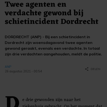
Twee agenten en
verdachte gewond bij
schietincident Dordrecht
DORDRECHT (ANP) - Bij een schietincident in
Dordrecht zijn woensdagavond twee agenten
gewond geraakt, evenals een verdachte. In totaal
zijn drie verdachten aangehouden, meldt de politie.
ANP
share
DELEN
26 augustus 2021 - 00:54
D
e drie gewonden zijn naar het
ziekenhuis gebracht. Op het moment dat