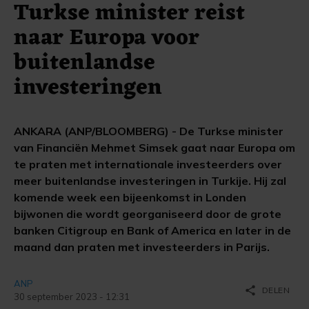
Turkse minister reist
naar Europa voor
buitenlandse
investeringen
ANKARA (ANP/BLOOMBERG) - De Turkse minister
van Financiën Mehmet Simsek gaat naar Europa om
te praten met internationale investeerders over
meer buitenlandse investeringen in Turkije. Hij zal
komende week een bijeenkomst in Londen
bijwonen die wordt georganiseerd door de grote
banken Citigroup en Bank of America en later in de
maand dan praten met investeerders in Parijs.
ANP
share
DELEN
30 september 2023 - 12:31