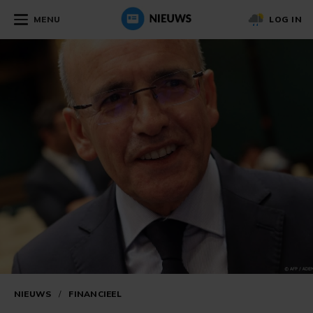
MENU
LOG IN
NIEUWS
/
FINANCIEEL