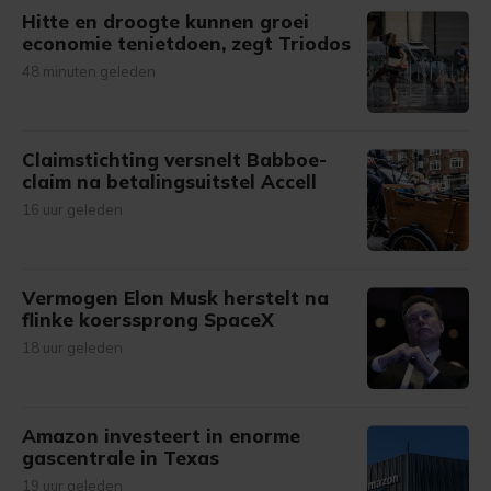
Hitte en droogte kunnen groei
economie tenietdoen, zegt Triodos
48 minuten geleden
Claimstichting versnelt Babboe-
claim na betalingsuitstel Accell
16 uur geleden
Vermogen Elon Musk herstelt na
flinke koerssprong SpaceX
18 uur geleden
Amazon investeert in enorme
gascentrale in Texas
19 uur geleden