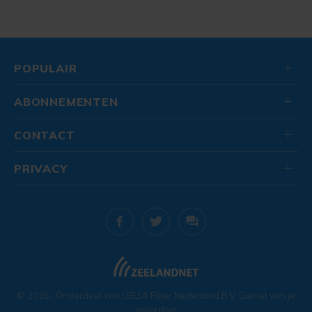
POPULAIR
ABONNEMENTEN
CONTACT
PRIVACY
© 2026
. Onderdeel van
DELTA Fiber Nederland B.V.
Geniet van je
zaterdag!