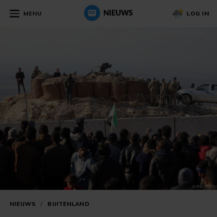
MENU
LOG IN
NIEUWS
/
BUITENLAND