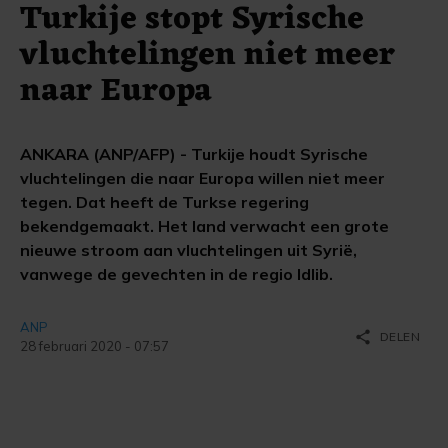
Turkije stopt Syrische
vluchtelingen niet meer
naar Europa
ANKARA (ANP/AFP) - Turkije houdt Syrische
vluchtelingen die naar Europa willen niet meer
tegen. Dat heeft de Turkse regering
bekendgemaakt. Het land verwacht een grote
nieuwe stroom aan vluchtelingen uit Syrië,
vanwege de gevechten in de regio Idlib.
ANP
share
DELEN
28 februari 2020 - 07:57