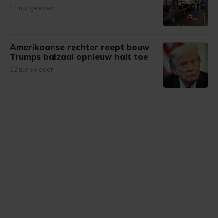
11 uur geleden
Amerikaanse rechter roept bouw
Trumps balzaal opnieuw halt toe
12 uur geleden