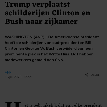
Trump verplaatst
schilderijen Clinton en
Bush naar zijkamer
WASHINGTON (ANP) - De Amerikaanse president
heeft de schilderijen van oud-presidenten Bill
Clinton en George W. Bush verwijderd van een
prominente plek in het Witte Huis. Dat hebben
medewerkers gemeld aan CNN.
ANP
share
DELEN
18 juli 2020 - 05:21
et is gebruikelijk dat van elke president