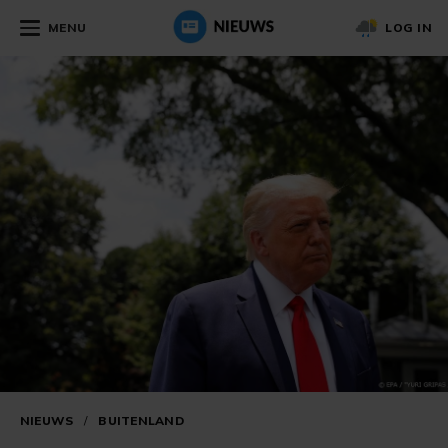
MENU
LOG IN
NIEUWS
/
BUITENLAND