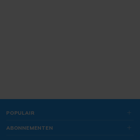
POPULAIR
ABONNEMENTEN