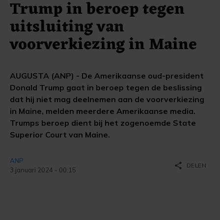
Trump in beroep tegen
uitsluiting van
voorverkiezing in Maine
AUGUSTA (ANP) - De Amerikaanse oud-president
Donald Trump gaat in beroep tegen de beslissing
dat hij niet mag deelnemen aan de voorverkiezing
in Maine, melden meerdere Amerikaanse media.
Trumps beroep dient bij het zogenoemde State
Superior Court van Maine.
ANP
share
DELEN
3 januari 2024 - 00:15