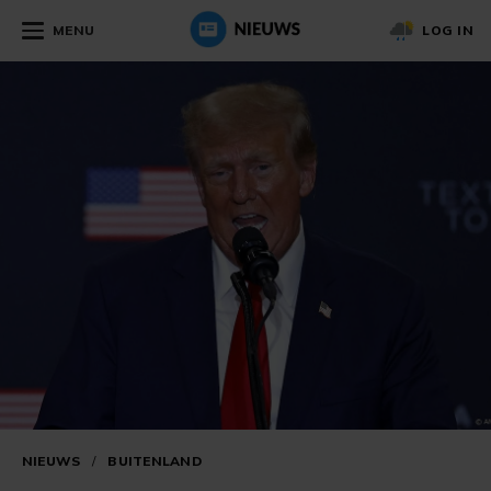
MENU
LOG IN
NIEUWS
/
BUITENLAND