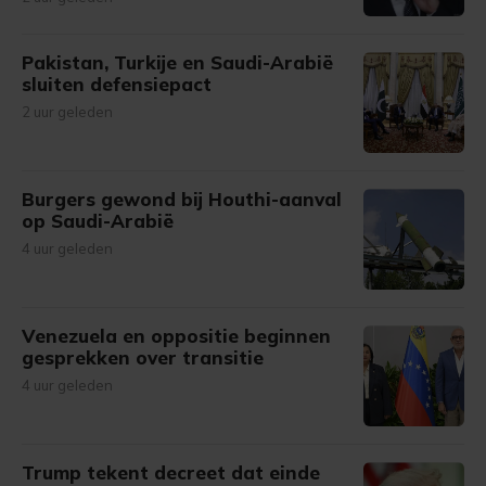
Pakistan, Turkije en Saudi-Arabië
sluiten defensiepact
2 uur geleden
Burgers gewond bij Houthi-aanval
op Saudi-Arabië
4 uur geleden
Venezuela en oppositie beginnen
gesprekken over transitie
4 uur geleden
Trump tekent decreet dat einde