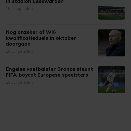
in stadion Leeuwarden
15 uur geleden
Nog onzeker of WK-
kwalificatieduels in oktober
doorgaan
18 uur geleden
Engelse voetbalster Bronze steunt
FIFA-boycot Europese speelsters
19 uur geleden