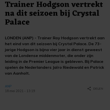
Trainer Hodgson vertrekt
na dit seizoen bij Crystal
Palace
LONDEN (ANP) - Trainer Roy Hodgson vertrekt aan
het eind van dit seizoen bij Crystal Palace. De 73-
jarige Hodgson is bijna vier jaar in dienst geweest
van de Londense middenmoter, die onder zijn
leiding in de Premier League is gebleven. Bij Palace
spelen de Nederlanders Jaïro Riedewald en Patrick
van Aanholt.
ANP
share
DELEN
18 mei 2021 - 13:19