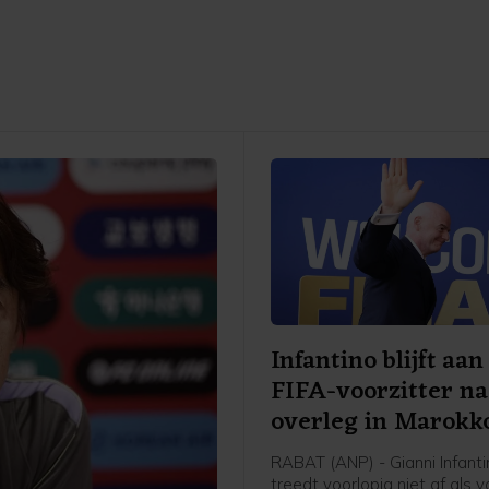
Infantino blijft aan
FIFA-voorzitter na
overleg in Marokk
RABAT (ANP) - Gianni Infanti
treedt voorlopig niet af als v