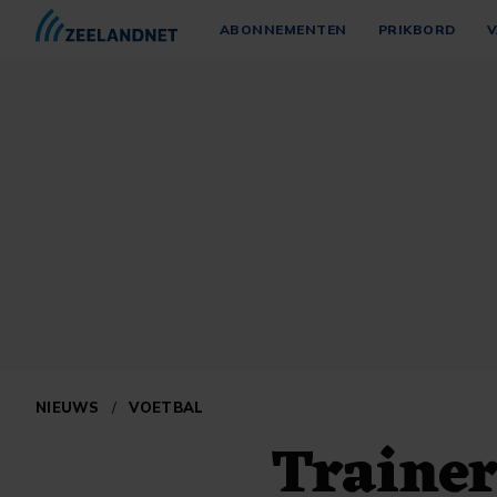
ABONNEMENTEN
PRIKBORD
V
NIEUWS
/
VOETBAL
Traine