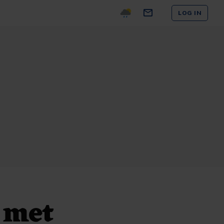
LOG IN
 met