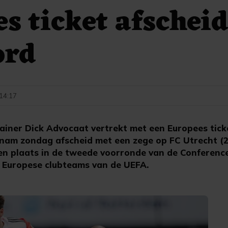
s ticket afscheid
ord
 14:17
ner Dick Advocaat vertrekt met een Europees ticke
nam zondag afscheid met een zege op FC Utrecht (2-0
een plaats in de tweede voorronde van de Conferenc
 Europese clubteams van de UEFA.