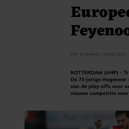
Europee
Feyeno
ANP
in Voetbal
23 mei 2021 -
•
ROTTERDAM (ANP) - Trai
De 73-jarige Hagenaar 
van de play-offs voor 
nieuwe competitie voor