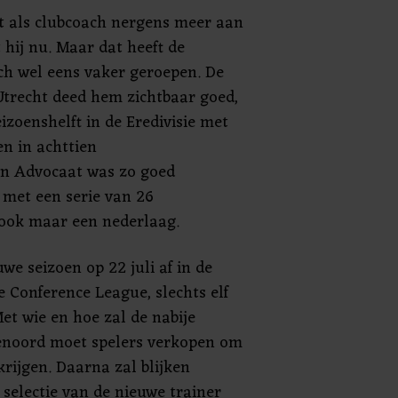
t als clubcoach nergens meer aan
t hij nu. Maar dat heeft de
ch wel eens vaker geroepen. De
Utrecht deed hem zichtbaar goed,
izoenshelft in de Eredivisie met
en in achttien
En Advocaat was zo goed
 met een serie van 26
 ook maar een nederlaag.
we seizoen op 22 juli af in de
 Conference League, slechts elf
et wie en hoe zal de nabije
yenoord moet spelers verkopen om
krijgen. Daarna zal blijken
 selectie van de nieuwe trainer