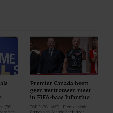
 als
Premier Canada heeft
geen vertrouwen meer
o
in FIFA-baas Infantino
no (56)
TORONTO (ANP) - Premier Mark
oorzitter
Carney van Canada heeft geen