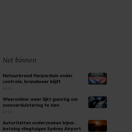
Net binnen
Natuurbrand Herperduin onder
controle, brandweer blijft
nablussen
08:07
Weeronline: weer lijkt gunstig om
zonsverduistering te zien
07:53
Autoriteiten onderzoeken bijna-
botsing vliegtuigen Sydney Airport