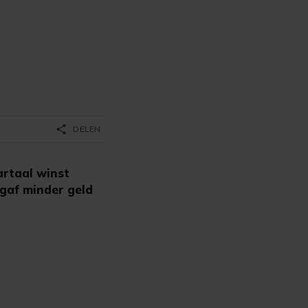
share
DELEN
rtaal winst
 gaf minder geld