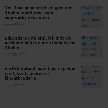
Veel buurgemeenten zeggen nee,
Tholen houdt deur voor
vuurwerkshows open
1 dag geleden
Bijzondere altblokfluit klinkt dit
weekend in het oude stadhuis van
Tholen
1 dag geleden
Sint-Annaland maakt zich op voor
jaarlijkse braderie én
kinderbraderie
1 dag geleden