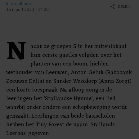
Internetbode
share
DELEN
15 maart 2023 - 14:00
N
adat de groepen 5 in het buitenlokaal
hun eerste gastles volgden over het
planten van een boom, hielden
wethouder van Leeuwen, Anton Geluk (Rabobank
Zeeuwse Delta) en Sander Westdorp (Anna Zorgt)
een korte toespraak. Na afloop zongen de
leerlingen het ‘Stallandse Hymne’, een lied
waarbij onder andere een schepbeweging wordt
gemaakt. Leerlingen van beide basischolen
hebben het Tiny Forest de naam ‘Stallands
Leerbos’ gegeven.