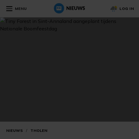
MENU
LOG IN
NIEUWS
/
THOLEN